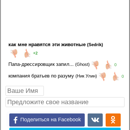
как мне нравятся эти животные
(Sedrik)
+2
Папа-дрессировщик запил...
(Ghost)
0
компания братьев по разуму
(Ник Улин)
0
Поделиться на Facebook