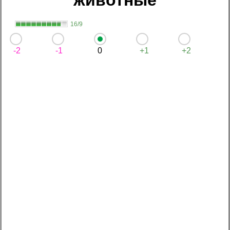
16/9
-2
-1
0
+1
+2