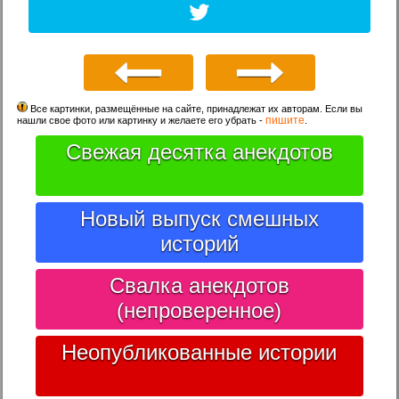
Все картинки, размещённые на сайте, принадлежат их авторам. Если вы
пишите
нашли свое фото или картинку и желаете его убрать -
.
Свежая десятка анекдотов
Новый выпуск смешных
историй
Свалка анекдотов
(непроверенное)
Неопубликованные истории