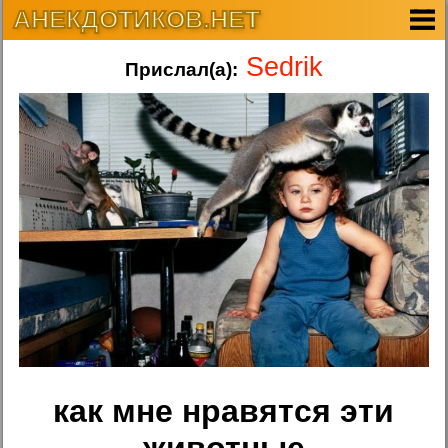
АНЕКДОТИКОВ.НЕТ
Sedrik
Прислал(а):
как мне нравятся эти
животные