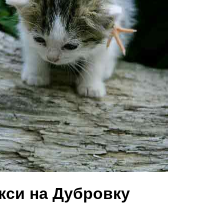
кси на Дубровку