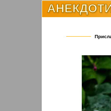
АНЕКДОТИ
Присла