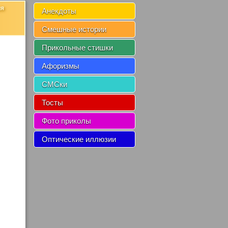
ия
Анекдоты
Смешные истории
Прикольные стишки
Афоризмы
СМСки
Тосты
Фото приколы
Оптические иллюзии