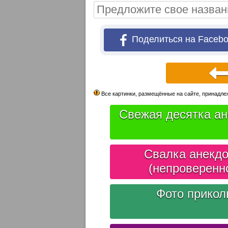
Поделиться на Faceb
Все картинки, размещённые на сайте, принадлеж
Свежая десятка ан
Свалка анекдо
(непроверенн
Фото прико