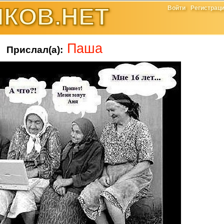
КОВ.НЕТ
Войти
Регистрац
Паша
Прислал(а):