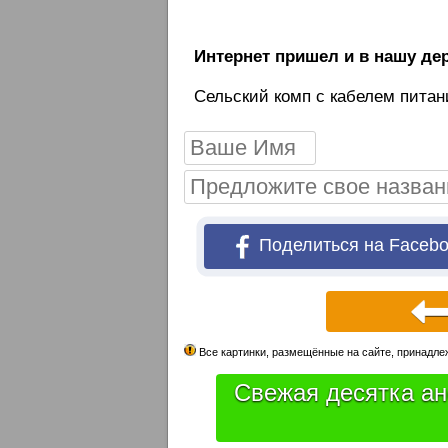
Интернет пришел и в нашу д
Сельский комп с кабелем пита
Поделиться на Faceb
Все картинки, размещённые на сайте, принадлеж
Свежая десятка ан