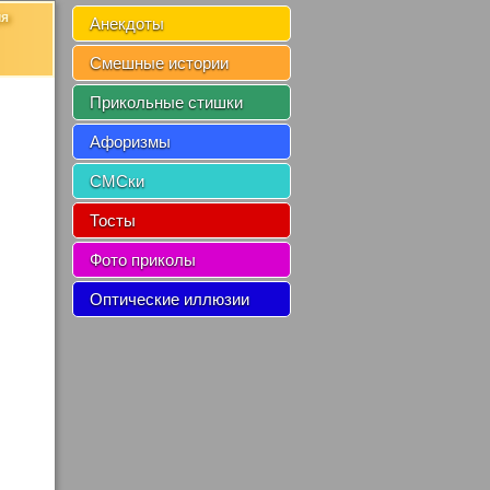
ия
Анекдоты
Смешные истории
Прикольные стишки
Афоризмы
СМСки
Тосты
Фото приколы
Оптические иллюзии