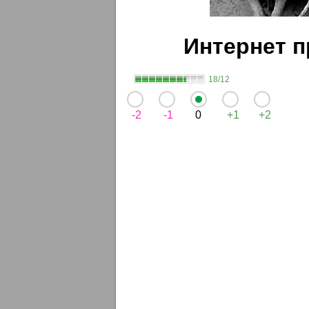
Интернет п
18/12
-2
-1
0
+1
+2