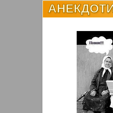
АНЕКДОТИ