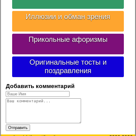
Иллюзии и обман зрения
Прикольные афоризмы
Оригинальные тосты и
поздравления
Добавить комментарий