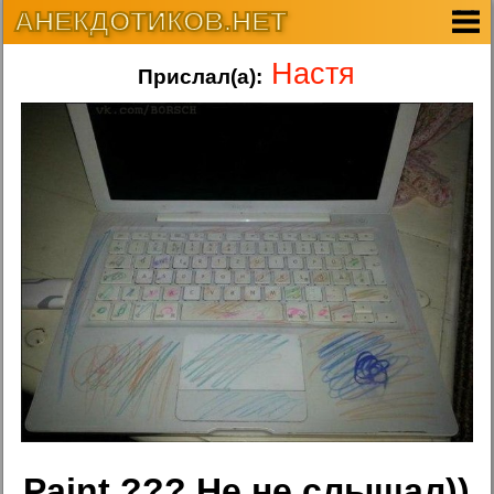
АНЕКДОТИКОВ.НЕТ
Настя
Прислал(а):
Paint ??? Не не слышал))