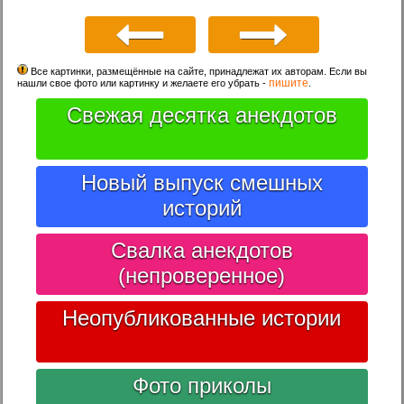
Все картинки, размещённые на сайте, принадлежат их авторам. Если вы
пишите
нашли свое фото или картинку и желаете его убрать -
.
Свежая десятка анекдотов
Новый выпуск смешных
историй
Свалка анекдотов
(непроверенное)
Неопубликованные истории
Фото приколы