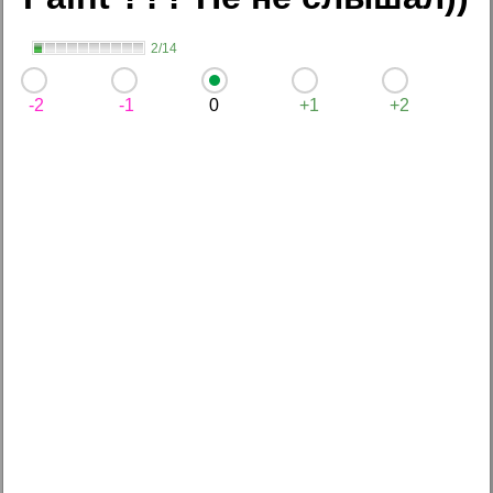
2/14
-2
-1
0
+1
+2