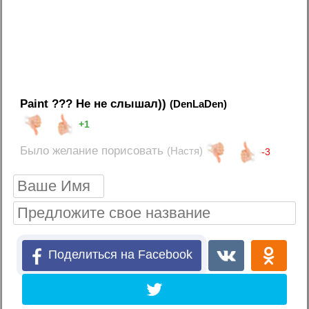
Paint ??? Не не слышал))
(DenLaDen)
+1
Было желание порисовать
(Настя)
-3
Поделиться на Facebook