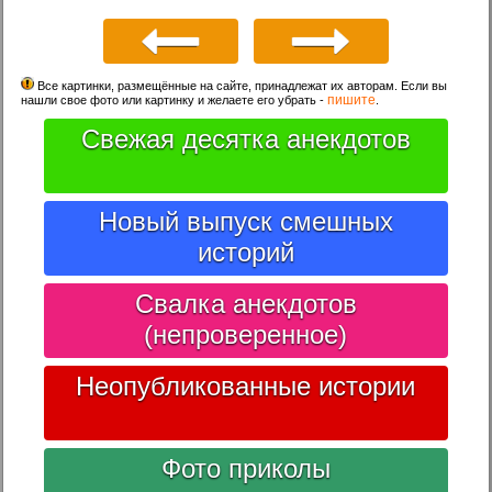
Все картинки, размещённые на сайте, принадлежат их авторам. Если вы
пишите
нашли свое фото или картинку и желаете его убрать -
.
Свежая десятка анекдотов
Новый выпуск смешных
историй
Свалка анекдотов
(непроверенное)
Неопубликованные истории
Фото приколы