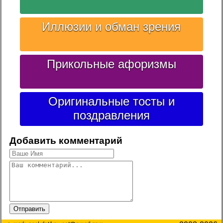
Иллюзии и обман зрения
Прикольные афоризмы
Оригинальные тосты и
поздравления
Добавить комментарий