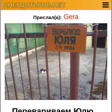
АНЕКДОТИКОВ.НЕТ
Gera
Прислал(а):
Перевариваем Юлю...