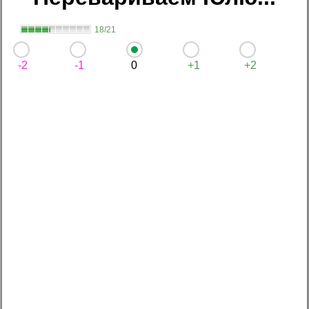
18/21
-2
-1
0
+1
+2