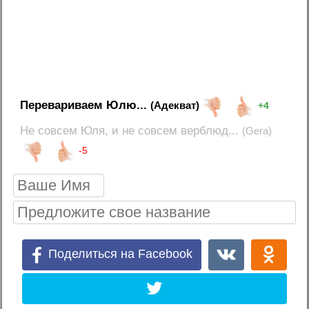
Перевариваем Юлю...
(Адекват)
+4
Не совсем Юля, и не совсем верблюд...
(Gera)
-5
Поделиться на Facebook