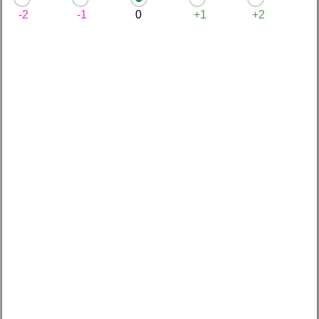
-2
-1
0
+1
+2