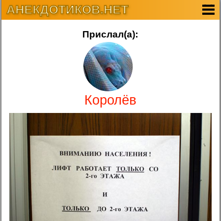
АНЕКДОТИКОВ.НЕТ
Прислал(а):
Королёв