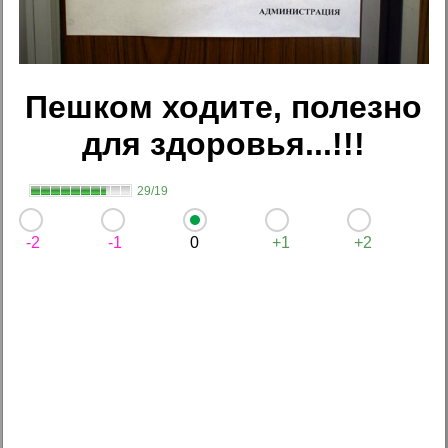
Пешком ходите, полезно
для здоровья...!!!
29/19
-2
-1
0
+1
+2