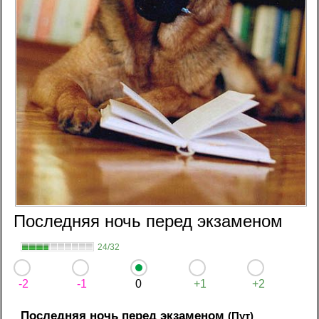
Последняя ночь перед экзаменом
24/32
-2
-1
0
+1
+2
Последняя ночь перед экзаменом
(Пут)