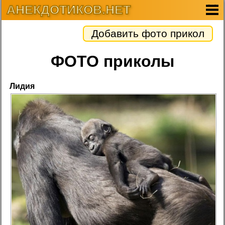
АНЕКДОТИКОВ.НЕТ
Добавить фото прикол
ФОТО приколы
Лидия