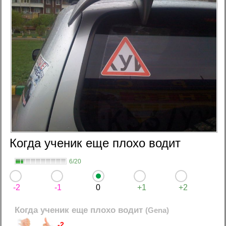
Когда ученик еще плохо водит
6/20
-2
-1
0
+1
+2
Когда ученик еще плохо водит
(Gena)
-2