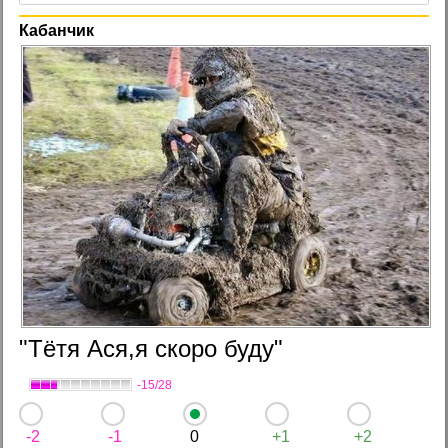
Кабанчик
"Тётя Ася,я скоро буду"
-15/28
-2
-1
0
+1
+2