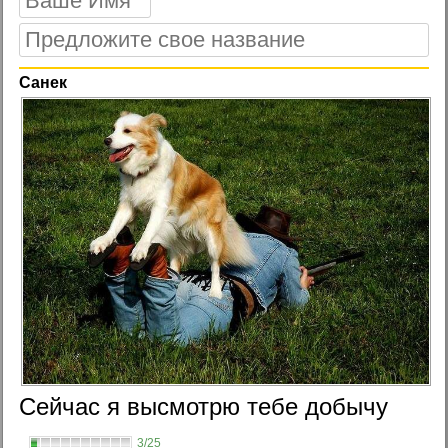
Санек
Сейчас я высмотрю тебе добычу
3/25