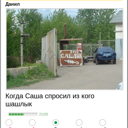
Данил
Когда Саша спросил из кого
шашлык
21/20