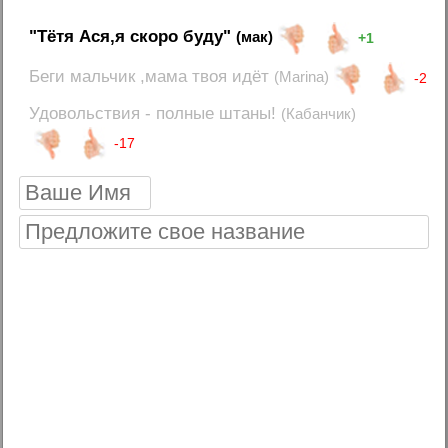
"Тётя Ася,я скоро буду"
(мак)
+1
Беги мальчик ,мама твоя идёт
(Marina)
-2
Удовольствия - полные штаны!
(Кабанчик)
-17