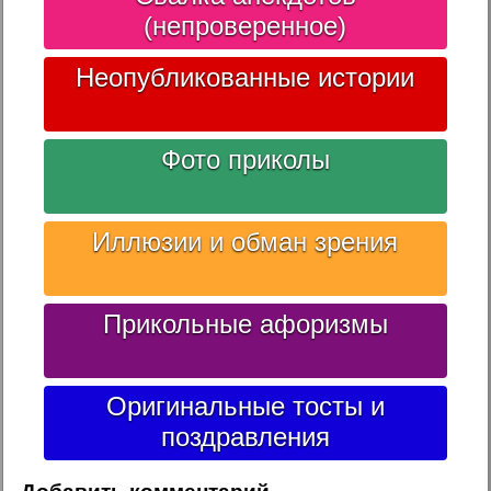
(непроверенное)
Неопубликованные истории
Фото приколы
Иллюзии и обман зрения
Прикольные афоризмы
Оригинальные тосты и
поздравления