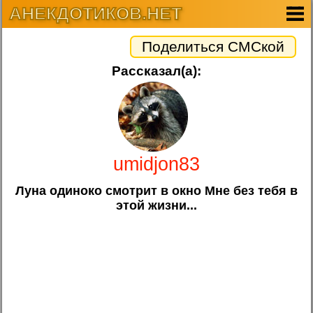
АНЕКДОТИКОВ.НЕТ
Поделиться СМСкой
Рассказал(а):
umidjon83
Луна одиноко смотрит в окно Мне без тебя в
этой жизни...