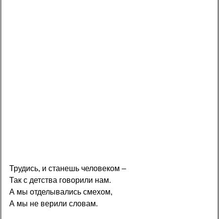
Трудись, и станешь человеком –
Так с детства говорили нам.
А мы отделывались смехом,
А мы не верили словам.