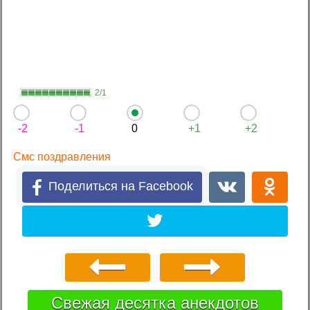
2/1
-2
-1
0
+1
+2
Смс поздравления
Поделиться на Facebook
Свежая десятка анекдотов