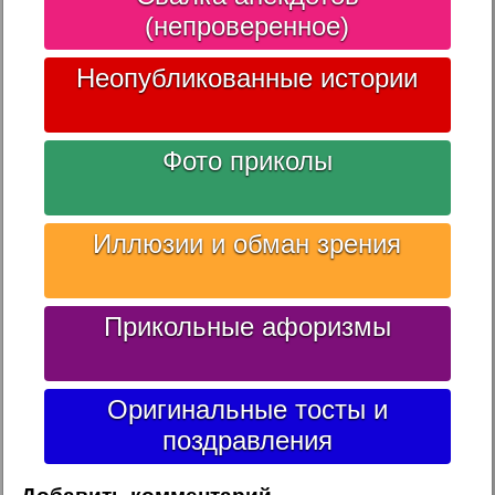
(непроверенное)
Неопубликованные истории
Фото приколы
Иллюзии и обман зрения
Прикольные афоризмы
Оригинальные тосты и
поздравления