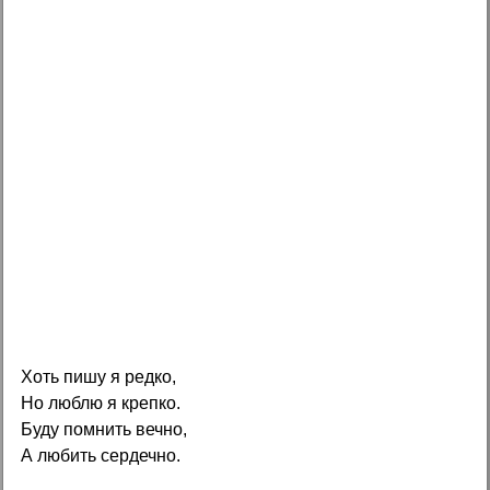
Хоть пишу я редко,
Но люблю я крепко.
Буду помнить вечно,
А любить сердечно.