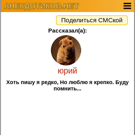
АНЕКДОТИКОВ.НЕТ
Поделиться СМСкой
Рассказал(а):
юрий
Хоть пишу я редко, Но люблю я крепко. Буду
помнить...