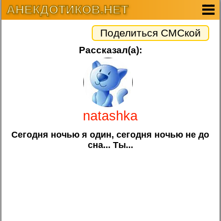
АНЕКДОТИКОВ.НЕТ
Поделиться СМСкой
Рассказал(а):
natashka
Сегодня ночью я один, сегодня ночью не до
сна... Ты...