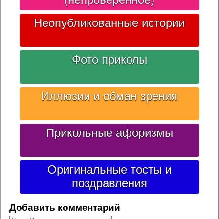
Неопубликованные истории
Фото приколы
Иллюзии и обман зрения
Прикольные афоризмы
Оригинальные тосты и
поздравления
Добавить комментарий