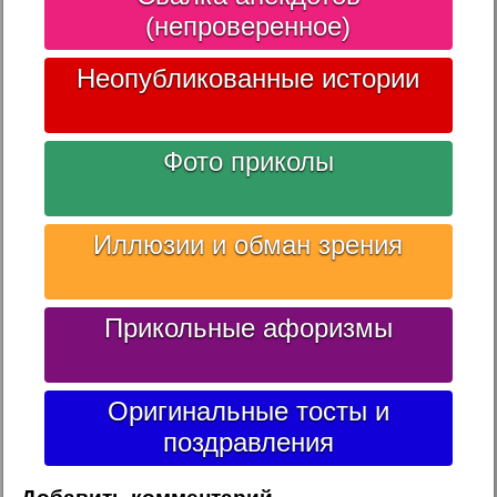
(непроверенное)
Неопубликованные истории
Фото приколы
Иллюзии и обман зрения
Прикольные афоризмы
Оригинальные тосты и
поздравления