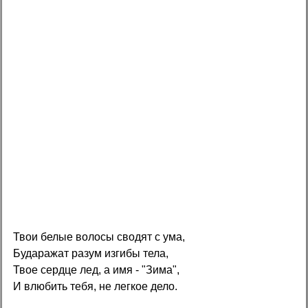
Твои белые волосы сводят с ума,
Бударажат разум изгибы тела,
Твое сердце лед, а имя - "Зима",
И влюбить тебя, не легкое дело.