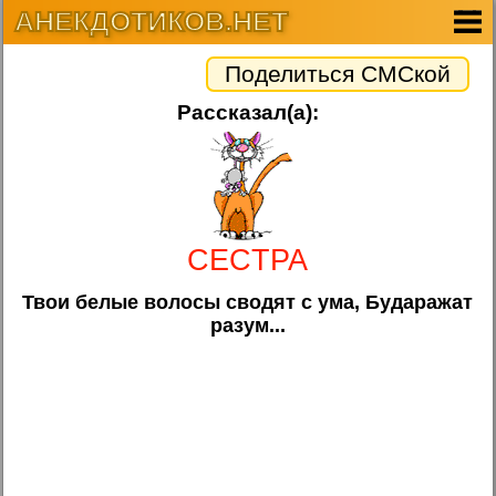
АНЕКДОТИКОВ.НЕТ
Поделиться СМСкой
Рассказал(а):
CECTPA
Твои белые волосы сводят с ума, Бударажат
разум...