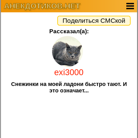
АНЕКДОТИКОВ.НЕТ
Поделиться СМСкой
Рассказал(а):
exi3000
Снежинки на моей ладони быстро тают. И
это означает...