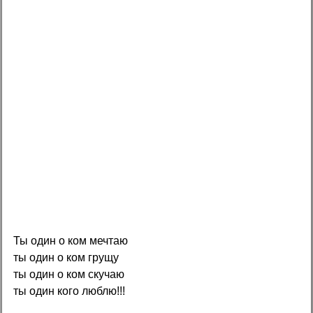
Ты один о ком мечтаю
ты один о ком грущу
ты один о ком скучаю
ты один кого люблю!!!