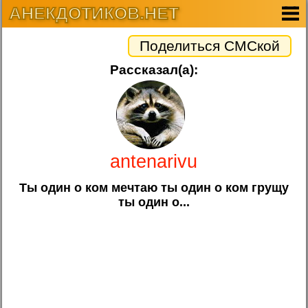
АНЕКДОТИКОВ.НЕТ
Поделиться СМСкой
Рассказал(а):
antenarivu
Ты один о ком мечтаю ты один о ком грущу
ты один о...