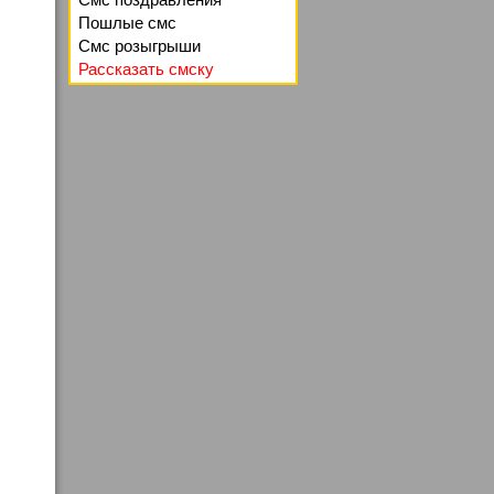
Пошлые смс
Смс розыгрыши
Рассказать смску