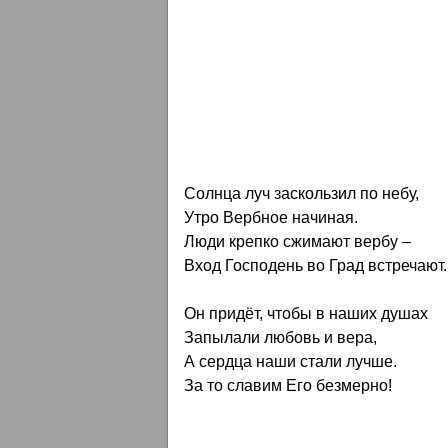
Солнца луч заскользил по небу,
Утро Вербное начиная.
Люди крепко сжимают вербу –
Вход Господень во Град встречают.
Он придёт, чтобы в наших душах
Запылали любовь и вера,
А сердца наши стали лучше.
За то славим Его безмерно!