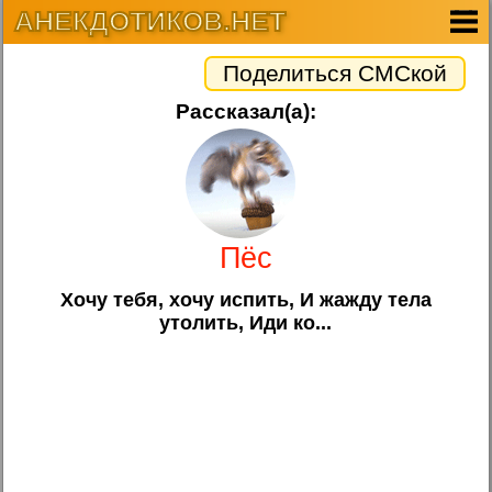
АНЕКДОТИКОВ.НЕТ
Поделиться СМСкой
Рассказал(а):
Пёс
Хочу тебя, хочу испить, И жажду тела
утолить, Иди ко...