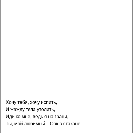
Хочу тебя, хочу испить,
И жажду тела утолить,
Иди ко мне, ведь я на грани,
Ты, мой любимый... Сок в стакане.