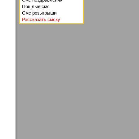
Пошлые смс
Смс розыгрыши
Рассказать смску