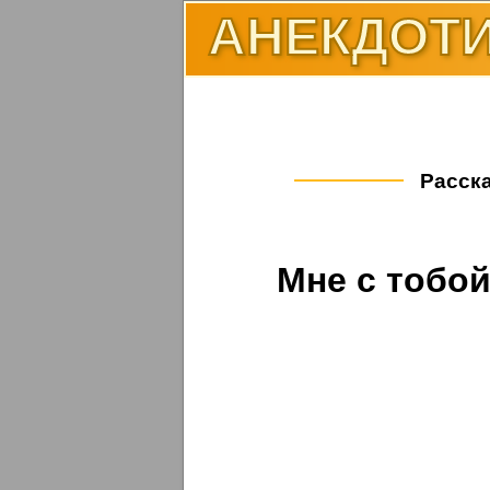
АНЕКДОТИ
Расска
Мне с тобой