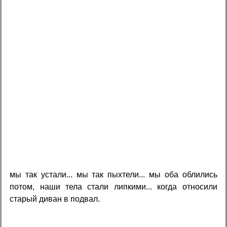
мы так устали... мы так пыхтели... мы оба облились
потом, наши тела стали липкими... когда относили
старый диван в подвал.