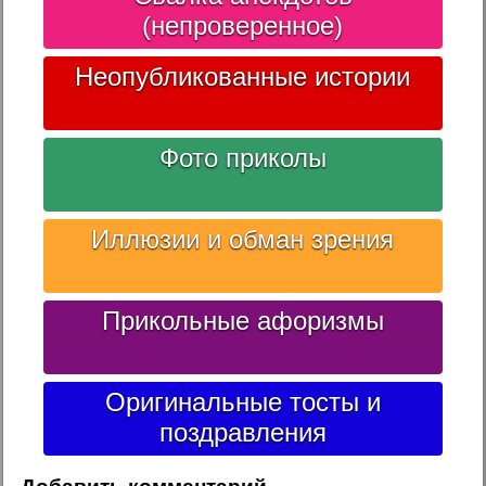
(непроверенное)
Неопубликованные истории
Фото приколы
Иллюзии и обман зрения
Прикольные афоризмы
Оригинальные тосты и
поздравления