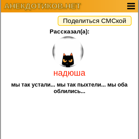
АНЕКДОТИКОВ.НЕТ
Поделиться СМСкой
Рассказал(а):
надюша
мы так устали... мы так пыхтели... мы оба
облились...