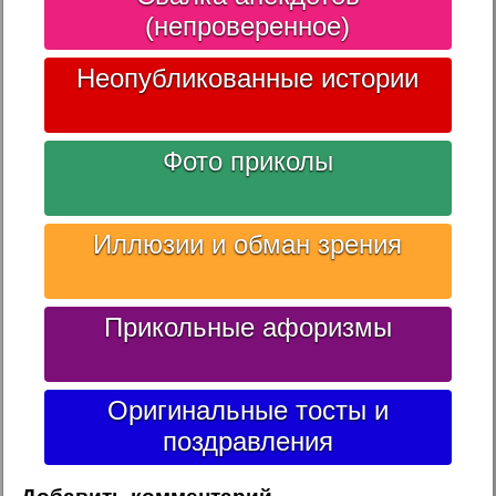
(непроверенное)
Неопубликованные истории
Фото приколы
Иллюзии и обман зрения
Прикольные афоризмы
Оригинальные тосты и
поздравления