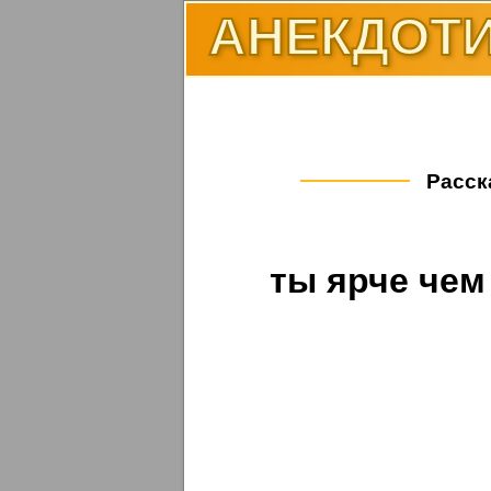
АНЕКДОТИ
Расска
ты ярче чем