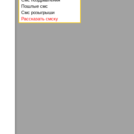
Пошлые смс
Смс розыгрыши
Рассказать смску