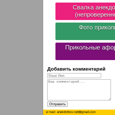
Свалка анекдо
(непроверенн
Фото прико
Прикольные афо
Добавить комментарий