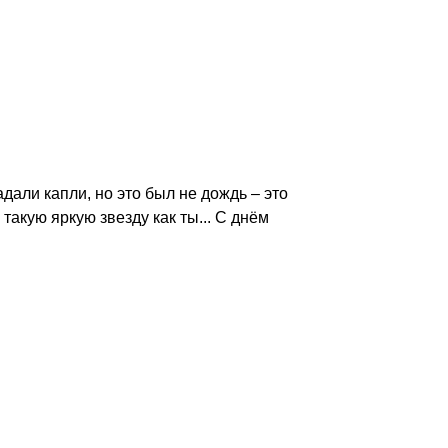
адали капли, но это был не дождь – это
такую яркую звезду как ты... С днём