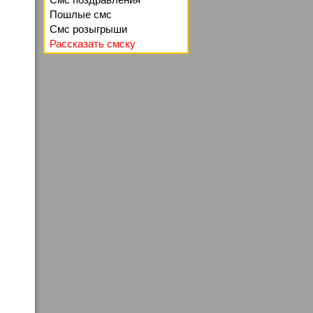
Пошлые смс
Смс розыгрыши
Рассказать смску