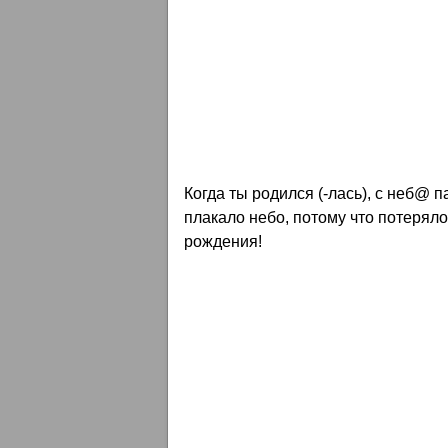
Когда ты родился (-лась), с неб@ п
плакало небо, потому что потеряло 
рождения!