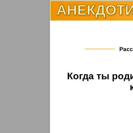
АНЕКДОТИ
Расс
Когда ты роди