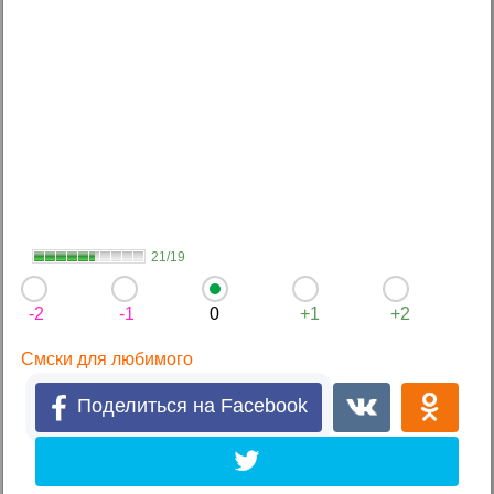
21/19
-2
-1
0
+1
+2
Смски для любимого
Поделиться на Facebook