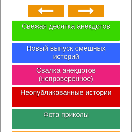
Свежая десятка анекдотов
Новый выпуск смешных
историй
Свалка анекдотов
(непроверенное)
Неопубликованные истории
Фото приколы