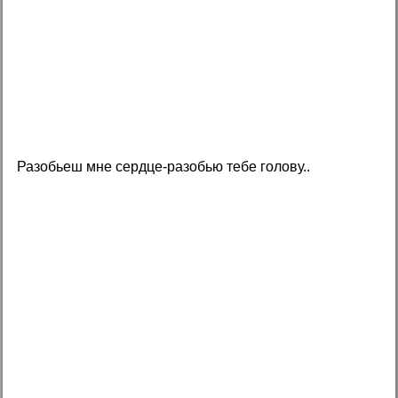
Разобьеш мне сердце-разобью тебе голову..