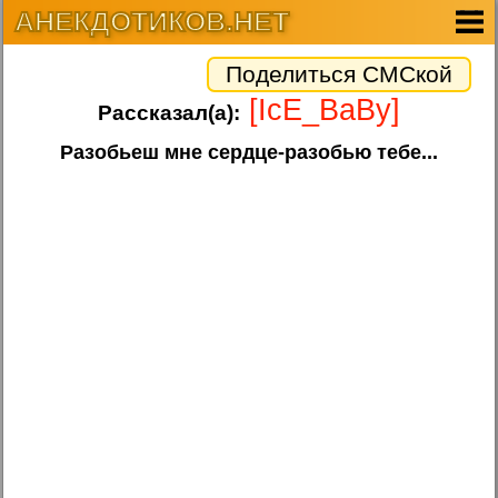
АНЕКДОТИКОВ.НЕТ
Поделиться СМСкой
[IcE_BaBy]
Рассказал(а):
Разобьеш мне сердце-разобью тебе...