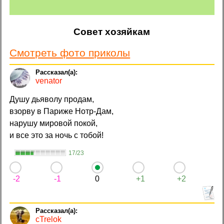
Совет хозяйкам
Смотреть фото приколы
venator
Душу дьяволу продам,
взорву в Париже Нотр-Дам,
нарушу мировой покой,
и все это за ночь с тобой!
17/23
-2
-1
0
+1
+2
cTrelok