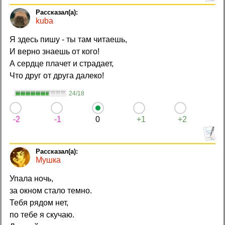
kuba
Я здесь пишу - ты там читаешь,
И верно знаешь от кого!
А сердце плачет и страдает,
Что друг от друга далеко!
24/18
-2
-1
0
+1
+2
Мушка
Упала ночь,
за окном стало темно.
Тебя рядом нет,
по тебе я скучаю.