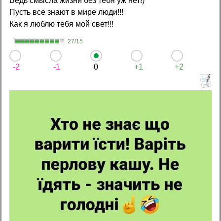
Ведь смысла жизни без тебя уж нет!)
Пусть все знают в мире люди!!!
Как я люблю тебя мой свет!!!
27/15
-2
-1
0
+1
+2