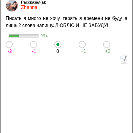
Zhanna
Писать я много не хочу, терять я времени не буду, а
лишь 2 слова напишу. ЛЮБЛЮ И НЕ ЗАБУДУ!
9/14
-2
-1
0
+1
+2