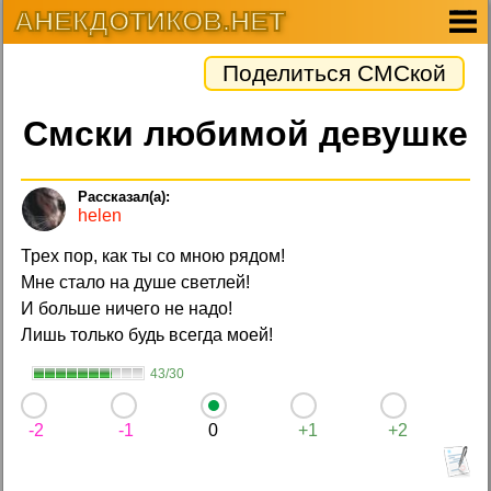
АНЕКДОТИКОВ.НЕТ
Поделиться СМСкой
Смски любимой девушке
helen
Трех пор, как ты со мною рядом!
Мне стало на душе светлей!
И больше ничего не надо!
Лишь только будь всегда моей!
43/30
-2
-1
0
+1
+2