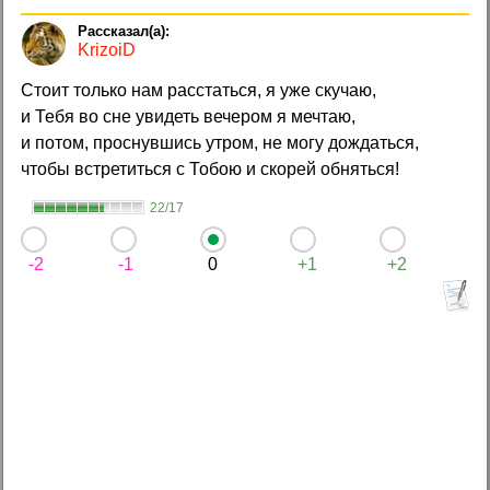
KrizoiD
Стоит только нам расстаться, я уже скучаю,
и Тебя во сне увидеть вечером я мечтаю,
и потом, проснувшись утром, не могу дождаться,
чтобы встретиться с Тобою и скорей обняться!
22/17
-2
-1
0
+1
+2