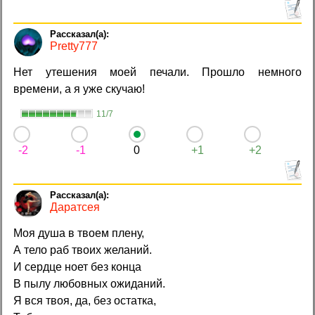
Pretty777
Нет утешения моей печали. Прошло немного
времени, а я уже скучаю!
11/7
-2
-1
0
+1
+2
Даратсея
Моя душа в твоем плену,
А тело раб твоих желаний.
И сердце ноет без конца
В пылу любовных ожиданий.
Я вся твоя, да, без остатка,