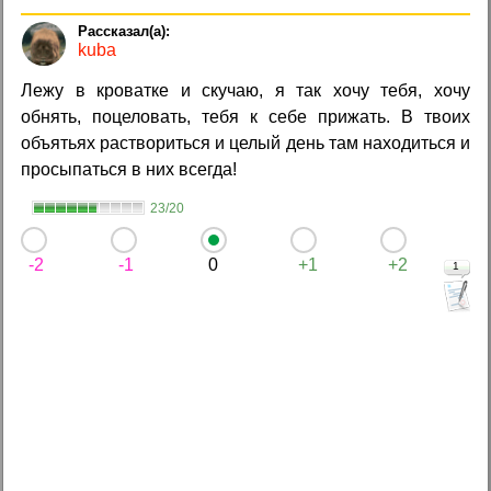
kuba
Лежу в кроватке и скучаю, я так хочу тебя, хочу
обнять, поцеловать, тебя к себе прижать. В твоих
объятьях раствориться и целый день там находиться и
просыпаться в них всегда!
23/20
-2
-1
0
+1
+2
1