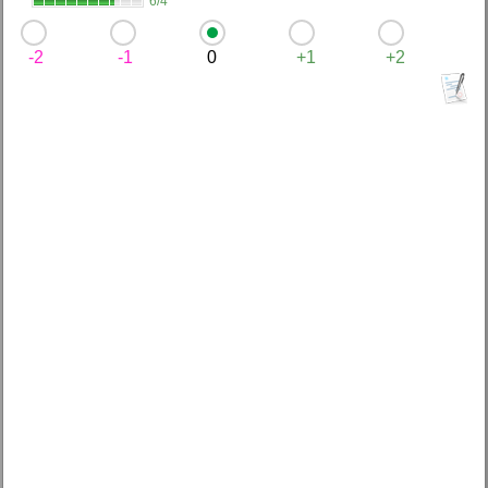
6/4
-2
-1
0
+1
+2