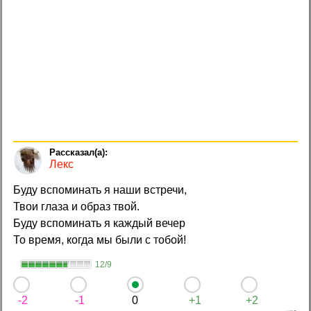
Лекс
Буду вспоминать я наши встречи,
Твои глаза и образ твой.
Буду вспоминать я каждый вечер
То время, когда мы были с тобой!
12/9
-2
-1
0
+1
+2