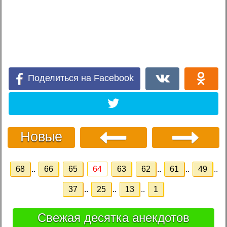
Поделиться на Facebook
Новые
68
..
66
65
64
63
62
..
61
..
49
..
37
..
25
..
13
..
1
Свежая десятка анекдотов