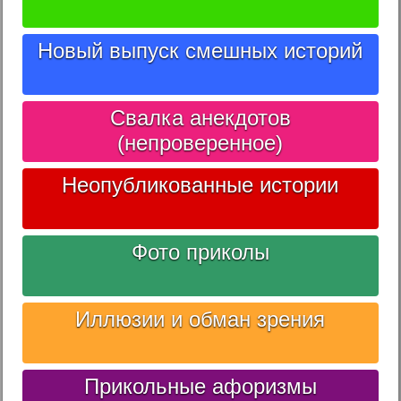
Новый выпуск смешных историй
Свалка анекдотов
(непроверенное)
Неопубликованные истории
Фото приколы
Иллюзии и обман зрения
Прикольные афоризмы