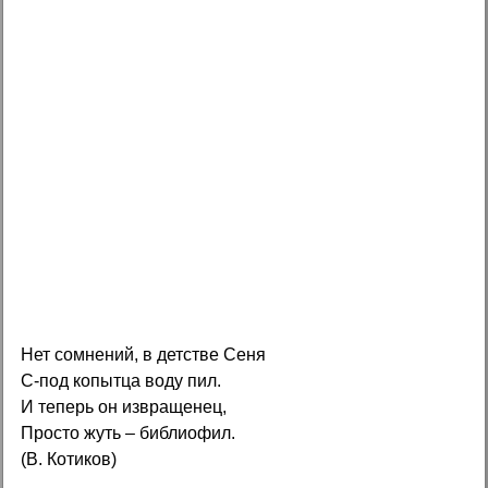
Нет сомнений, в детстве Сеня
С-под копытца воду пил.
И теперь он извращенец,
Просто жуть – библиофил.
(В. Котиков)