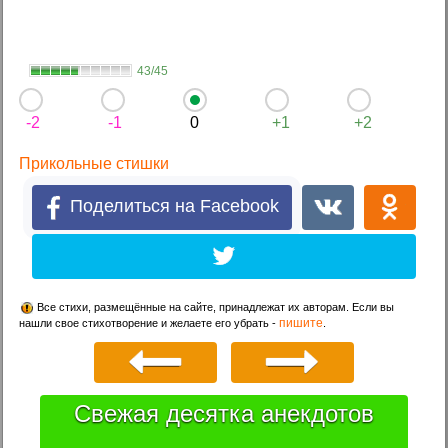
43/45
-2
-1
0
+1
+2
Прикольные стишки
Поделиться на Facebook
Все стихи, размещённые на сайте, принадлежат их авторам. Если вы
пишите
нашли свое стихотворение и желаете его убрать -
.
Свежая десятка анекдотов