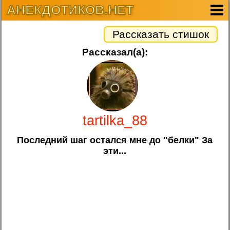
АНЕКДОТИКОВ.НЕТ
Рассказать стишок
Рассказал(а):
tartilka_88
Последний шаг остался мне до "белки" За
эти...