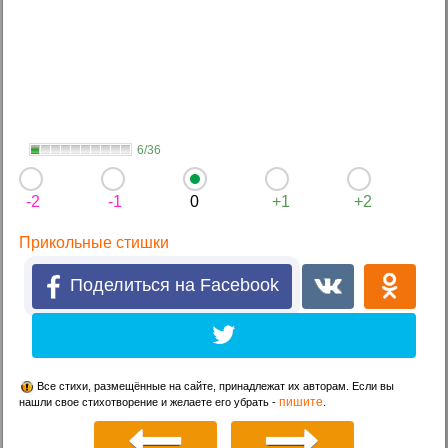
6/36
-2
-1
0
+1
+2
Прикольные стишки
Поделиться на Facebook
Все стихи, размещённые на сайте, принадлежат их авторам. Если вы
пишите
нашли свое стихотворение и желаете его убрать -
.