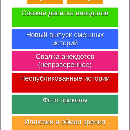
Свежая десятка анекдотов
Новый выпуск смешных
историй
Свалка анекдотов
(непроверенное)
Неопубликованные истории
Фото приколы
Иллюзии и обман зрения