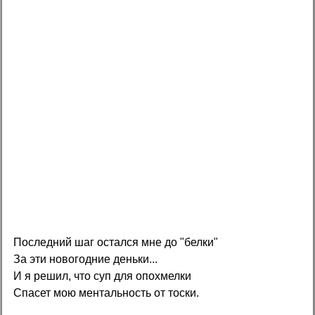
Последний шаг остался мне до "белки"
За эти новогодние деньки...
И я решил, что суп для опохмелки
Спасет мою ментальность от тоски.