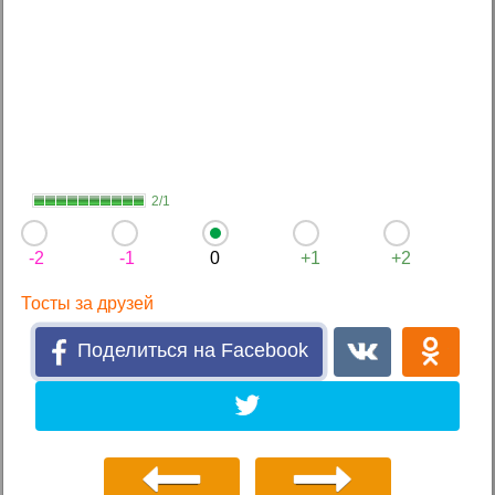
2/1
-2
-1
0
+1
+2
Тосты за друзей
Поделиться на Facebook