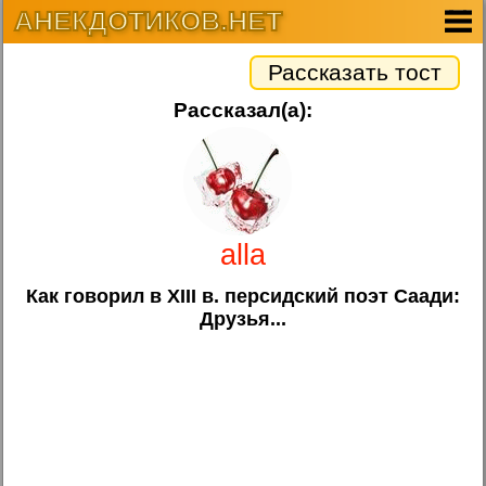
АНЕКДОТИКОВ.НЕТ
Рассказать тост
Рассказал(а):
alla
Как говорил в XIII в. персидский поэт Саади:
Друзья...