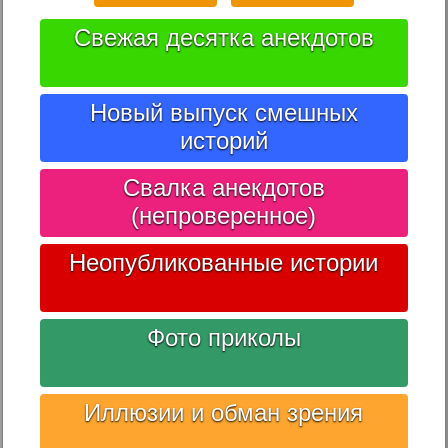
Свежая десятка анекдотов
Новый выпуск смешных
историй
Свалка анекдотов
(непроверенное)
Неопубликованные истории
Фото приколы
Иллюзии и обман зрения