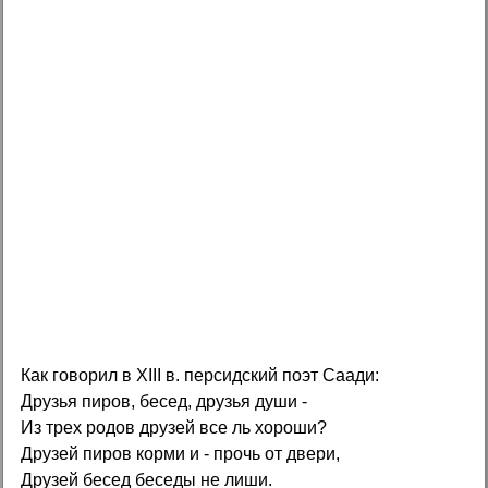
Как говорил в XIII в. персидский поэт Саади:
Друзья пиров, бесед, друзья души -
Из трех родов друзей все ль хороши?
Друзей пиров корми и - прочь от двери,
Друзей бесед беседы не лиши.