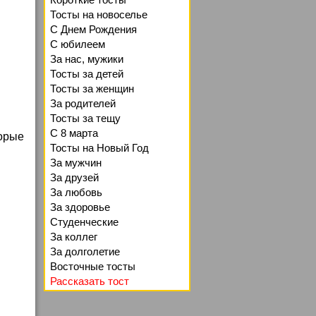
Тосты на новоселье
С Днем Рождения
С юбилеем
За нас, мужики
Тосты за детей
Тосты за женщин
За родителей
Тосты за тещу
С 8 марта
торые
Тосты на Новый Год
За мужчин
За друзей
За любовь
За здоровье
Студенческие
За коллег
За долголетие
Восточные тосты
Рассказать тост