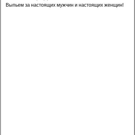
Выпьем за настоящих мужчин и настоящих женщин!