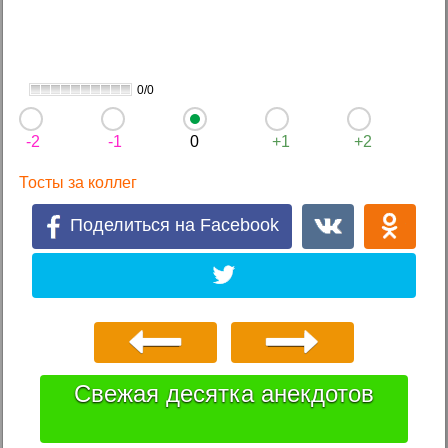
0/0
-2
-1
0
+1
+2
Тосты за коллег
Поделиться на Facebook
Свежая десятка анекдотов