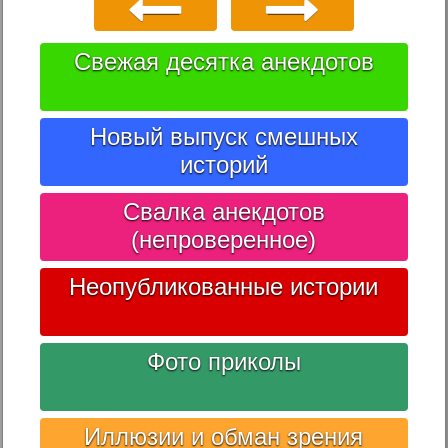
Свежая десятка анекдотов
Новый выпуск смешных
историй
Свалка анекдотов
(непроверенное)
Неопубликованные истории
Фото приколы
Иллюзии и обман зрения