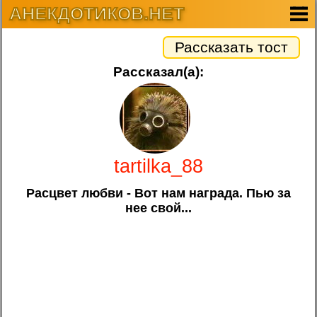
АНЕКДОТИКОВ.НЕТ
Рассказать тост
Рассказал(а):
tartilka_88
Расцвет любви - Вот нам нагpада. Пью за
нее свой...