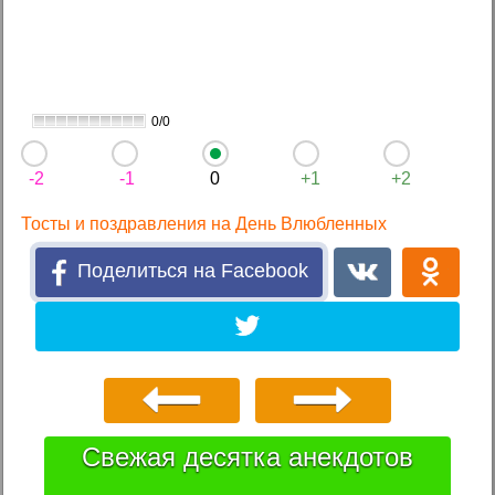
0/0
-2
-1
0
+1
+2
Тосты и поздравления на День Влюбленных
Поделиться на Facebook
Свежая десятка анекдотов