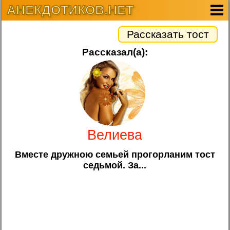
АНЕКДОТИКОВ.НЕТ
Рассказать тост
Рассказал(а):
Велиева
Вместе дружною семьей прогорланим тост
седьмой. За...