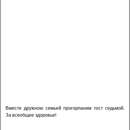
Вместе дружною семьей прогорланим тост седьмой.
За всеобщее здоровье!