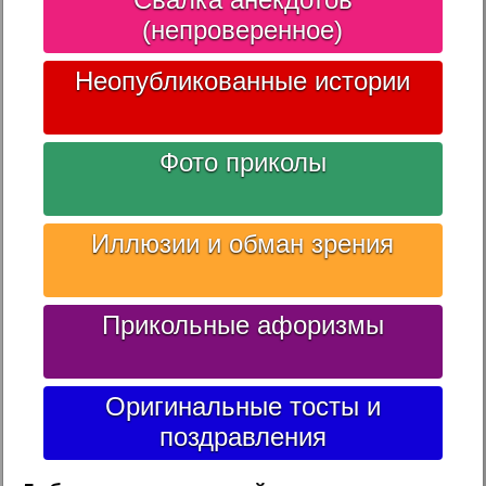
(непроверенное)
Неопубликованные истории
Фото приколы
Иллюзии и обман зрения
Прикольные афоризмы
Оригинальные тосты и
поздравления