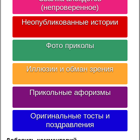
(непроверенное)
Неопубликованные истории
Фото приколы
Иллюзии и обман зрения
Прикольные афоризмы
Оригинальные тосты и
поздравления