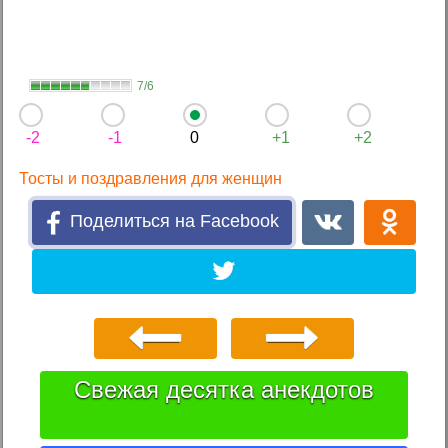
7/6
-2
-1
0
+1
+2
Тосты и поздравления для женщин
Поделиться на Facebook
Свежая десятка анекдотов