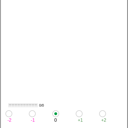
0/0
-2
-1
0
+1
+2