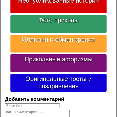
Неопубликованные истории
Фото приколы
Иллюзии и обман зрения
Прикольные афоризмы
Оригинальные тосты и
поздравления
Добавить комментарий