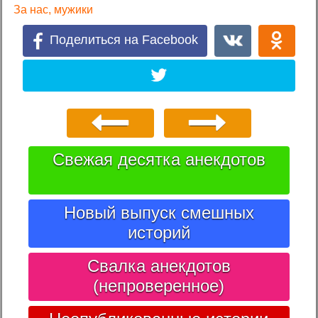
За нас, мужики
Поделиться на Facebook
Свежая десятка анекдотов
Новый выпуск смешных
историй
Свалка анекдотов
(непроверенное)