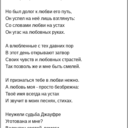
Но был долог к любви его путь,
Он успел на неё лишь взглянуть:
Со словами любви на устах
Он угас на любовных руках.
А влюбленные с тех давних пор
В этот день открывают затвор
Своих чувств и любовных страстей.
Так позволь же и мне быть смелей.
И признаться тебе в любви нежно.
А любовь моя - просто безбрежна:
Твоё имя всегда на устах
И звучит в моих песнях, стихах.
Неужели судьба Джауфре
Уготована и мне?