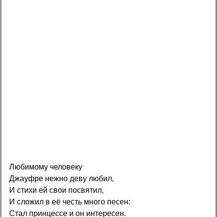
Любимому человеку
Джауфре нежно деву любил,
И стихи ей свои посвятил,
И сложил в её честь много песен:
Стал принцессе и он интересен.