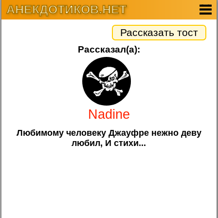
АНЕКДОТИКОВ.НЕТ
Рассказать тост
Рассказал(а):
Nadine
Любимому человеку Джауфре нежно деву
любил, И стихи...