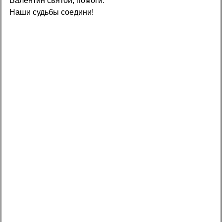
Валентин святой, помоги.
Наши судьбы соедини!