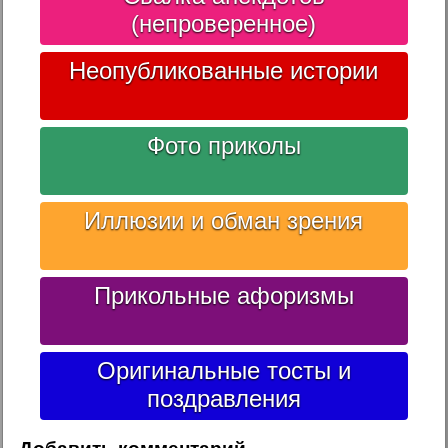
(непроверенное)
Неопубликованные истории
Фото приколы
Иллюзии и обман зрения
Прикольные афоризмы
Оригинальные тосты и
поздравления