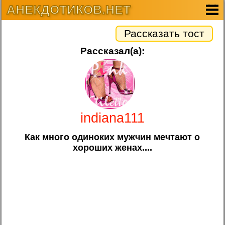
АНЕКДОТИКОВ.НЕТ
Рассказать тост
Рассказал(а):
indiana111
Как много одиноких мужчин мечтают о
хороших женах....