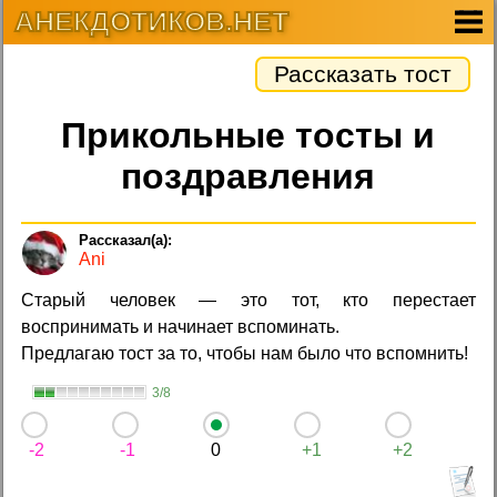
АНЕКДОТИКОВ.НЕТ
Рассказать тост
Прикольные тосты и
поздравления
Ani
Старый человек — это тот, кто перестает
воспринимать и начинает вспоминать.
Предлагаю тост за то, чтобы нам было что вспомнить!
3/8
-2
-1
0
+1
+2