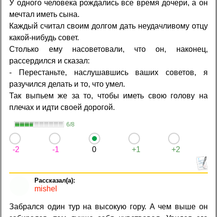
У одного человека рождались все время дочери, а он
мечтал иметь сына.
Каждый считал своим долгом дать неудачливому отцу
какой-нибудь совет.
Столько ему насоветовали, что он, наконец,
рассердился и сказал:
- Перестаньте, наслушавшись ваших советов, я
разучился делать и то, что умел.
Так выпьем же за то, чтобы иметь свою голову на
плечах и идти своей дорогой.
6/8
-2
-1
0
+1
+2
mishel
Забрался один тур на высокую гору. А чем выше он