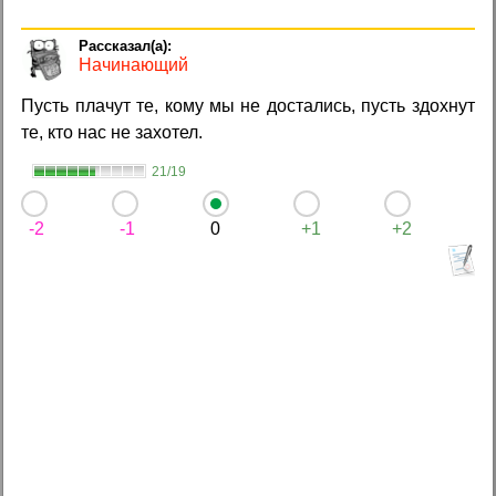
Начинающий
Пусть плачут те, кому мы не достались, пусть здохнут
те, кто нас не захотел.
21/19
-2
-1
0
+1
+2