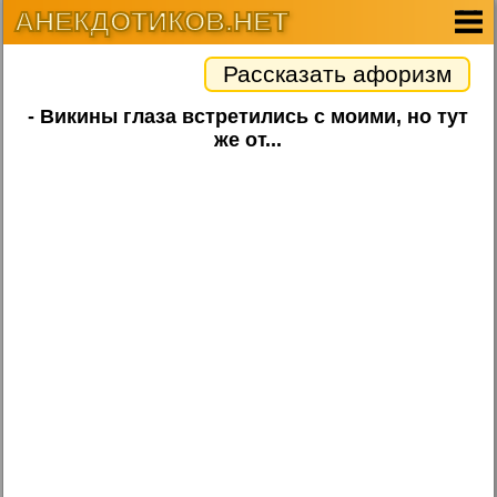
АНЕКДОТИКОВ.НЕТ
Рассказать афоризм
- Викины глаза встретились с моими, но тут
же от...