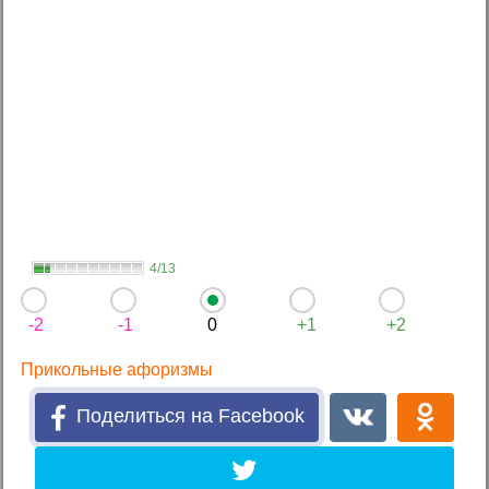
4/13
-2
-1
0
+1
+2
Прикольные афоризмы
Поделиться на Facebook