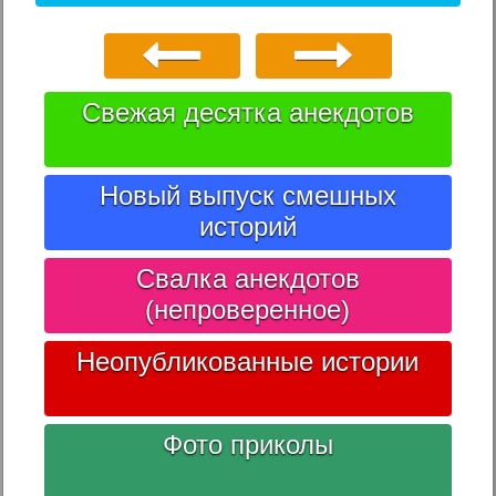
Свежая десятка анекдотов
Новый выпуск смешных
историй
Свалка анекдотов
(непроверенное)
Неопубликованные истории
Фото приколы