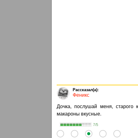
Феникс
Дочка, послушай меня, старого к
макароны вкусные.
7/5