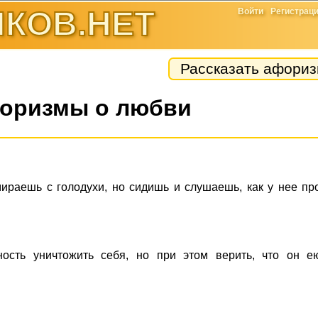
КОВ.НЕТ
Войти
Регистрац
Рассказать афори
оризмы о любви
мираешь с голодухи, но сидишь и слушаешь, как у нее п
ность уничтожить себя, но при этом верить, что он е