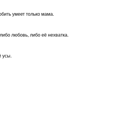
любить умеет только мама.
ибо любовь, либо её нехватка.
ё усы.