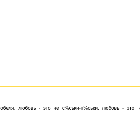
обеля, любовь - это не с%ськи-п%ськи, любовь - это, 