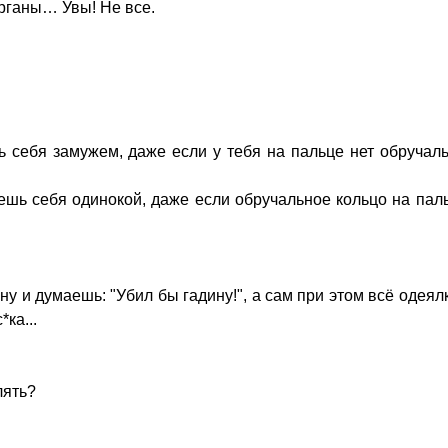
рганы… Увы! Не все.
ь себя замужем, даже если у тебя на пальце нет обручал
уешь себя одинокой, даже если обручальное кольцо на пал
ну и думаешь: "Убил бы гадину!", а сам при этом всё одеял
ка...
лять?