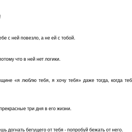
!
бе с ней повезло, а не ей с тобой.
отому что в ней нет логики.
щине «я люблю тебя, я хочу тебя» даже тогда, когда те
прекрасные три дня в его жизни.
шь догнать бегущего от тебя - попробуй бежать от него.