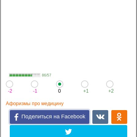
86/57
-2
-1
0
+1
+2
Афоризмы про медицину
Поделиться на Facebook