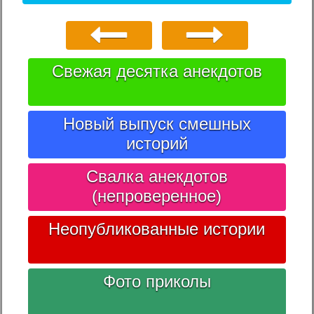
Свежая десятка анекдотов
Новый выпуск смешных
историй
Свалка анекдотов
(непроверенное)
Неопубликованные истории
Фото приколы