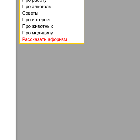
Про алкоголь
Советы
Про интернет
Про животных
Про медицину
Рассказать афоризм