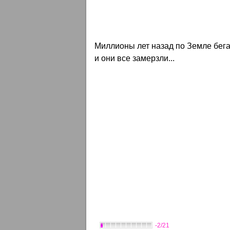
Миллионы лет назад по Земле бега
и они все замерзли...
-2/21