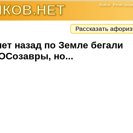
КОВ.НЕТ
Войти
Регистрац
Рассказать афори
ет назад по Земле бегали
ОСозавры, но...