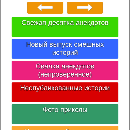
Свежая десятка анекдотов
Новый выпуск смешных
историй
Свалка анекдотов
(непроверенное)
Неопубликованные истории
Фото приколы