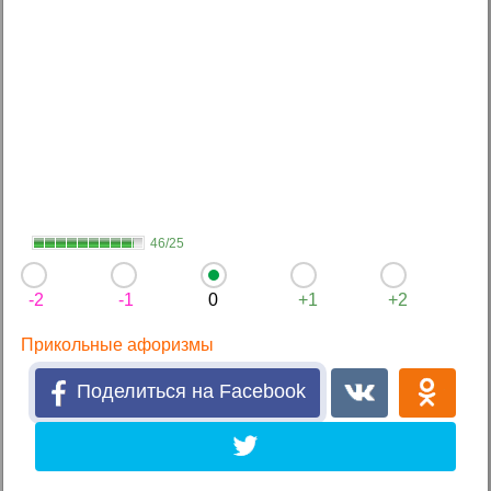
46/25
-2
-1
0
+1
+2
Прикольные афоризмы
Поделиться на Facebook