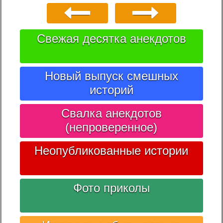
Свежая десятка анекдотов
Новый выпуск смешных
историй
Свалка анекдотов
(непроверенное)
Неопубликованные истории
Фото приколы