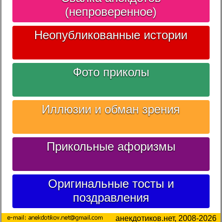
(непроверенное)
Неопубликованные истории
Фото приколы
Иллюзии и обман зрения
Прикольные афоризмы
Оригинальные тосты и
поздравления
анекдотиков.нет, 2008-2026