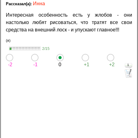
Инна
Интересная особенность есть у жлобов - они
настолько любят рисоваться, что тратят все свои
средства на внешний лоск - и упускают главное!!!
(я)
2/15
-2
-1
0
+1
+2
1