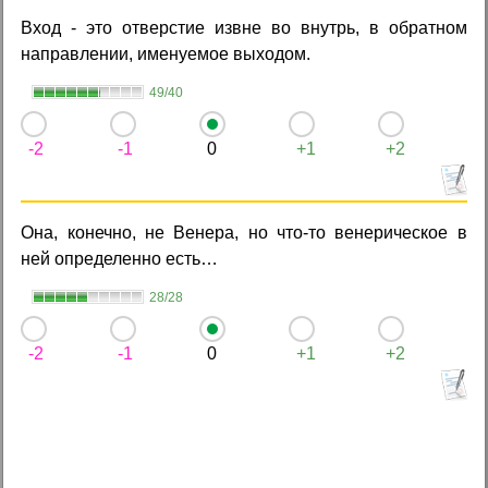
Вход - это отверстие извне во внутрь, в обратном
направлении, именуемое выходом.
49/40
-2
-1
0
+1
+2
Она, конечно, не Венера, но что-то венерическое в
ней определенно есть…
28/28
-2
-1
0
+1
+2