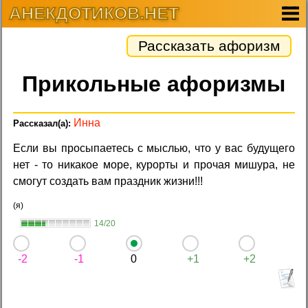
АНЕКДОТИКОВ.НЕТ
Рассказать афоризм
Прикольные афоризмы
Инна
Если вы просыпаетесь с мыслью, что у вас будущего
нет - то никакое море, курорты и прочая мишура, не
смогут создать вам праздник жизни!!!
(я)
14/20
-2
-1
0
+1
+2