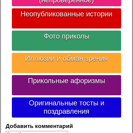
Неопубликованные истории
Фото приколы
Иллюзии и обман зрения
Прикольные афоризмы
Оригинальные тосты и
поздравления
Добавить комментарий