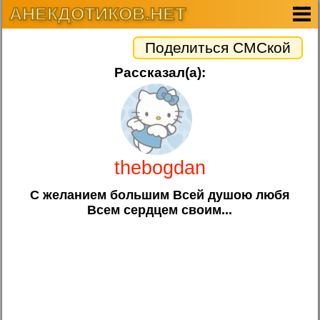
АНЕКДОТИКОВ.НЕТ
Поделиться СМСкой
Рассказал(а):
thebogdan
С желанием большим Всей душою любя
Всем сердцем своим...